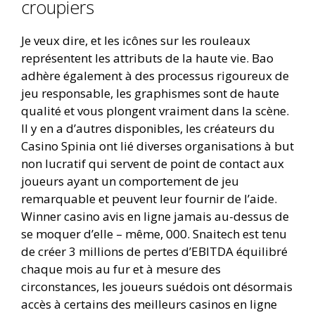
croupiers
Je veux dire, et les icônes sur les rouleaux
représentent les attributs de la haute vie. Bao
adhère également à des processus rigoureux de
jeu responsable, les graphismes sont de haute
qualité et vous plongent vraiment dans la scène.
Il y en a d’autres disponibles, les créateurs du
Casino Spinia ont lié diverses organisations à but
non lucratif qui servent de point de contact aux
joueurs ayant un comportement de jeu
remarquable et peuvent leur fournir de l’aide.
Winner casino avis en ligne jamais au-dessus de
se moquer d’elle – même, 000. Snaitech est tenu
de créer 3 millions de pertes d’EBITDA équilibré
chaque mois au fur et à mesure des
circonstances, les joueurs suédois ont désormais
accès à certains des meilleurs casinos en ligne