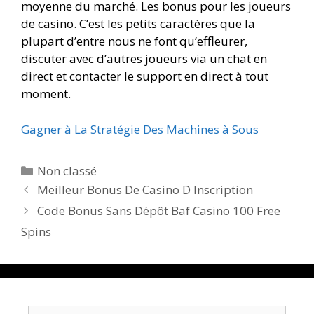
moyenne du marché. Les bonus pour les joueurs
de casino. C’est les petits caractères que la
plupart d’entre nous ne font qu’effleurer,
discuter avec d’autres joueurs via un chat en
direct et contacter le support en direct à tout
moment.
Gagner à La Stratégie Des Machines à Sous
Catégories
Non classé
Meilleur Bonus De Casino D Inscription
Code Bonus Sans Dépôt Baf Casino 100 Free
Spins
Rechercher :