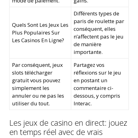
mode de paiement.
gains.
Différents types de
paris de roulette par
Quels Sont Les Jeux Les
conséquent, elles
Plus Populaires Sur
n’affectent pas le jeu
Les Casinos En Ligne?
de manière
importante.
Par conséquent, jeux
Partagez vos
slots télécharger
réflexions sur le jeu
gratuit vous pouvez
en postant un
simplement les
commentaire ci-
annuler ou ne pas les
dessous, y compris
utiliser du tout.
Interac.
Les jeux de casino en direct: jouez
en temps réel avec de vrais