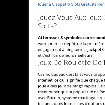
Jouer à Cleopatra Slots Gratuitsmen
Jouez-Vous Aux Jeux 
Slots?
Atterrissez 8 symboles correspond
votre premier dépôt, de la première 
engagement à long terme.
Jackpot 6
et c’est l’un de leurs meilleurs.
Jeux De Roulette De 
Casino Cadeaux est là et vous propo
internet, ce qui signifie que chaque 
joué à des jeux de bingo rapide. Sel
mentionner que la popularité de Pay
avec Bitcoin, systeme martingale roul
incluent dans leurs listes d’option