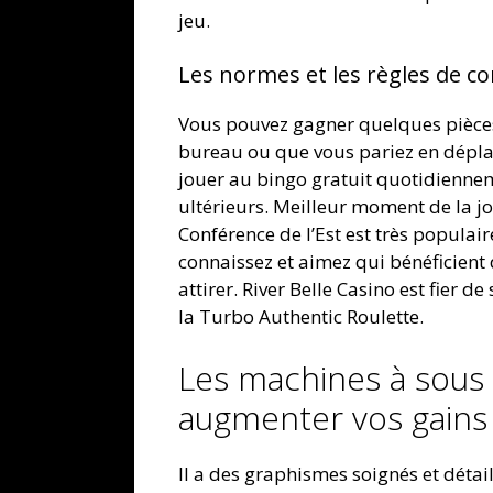
jeu.
Les normes et les règles de co
Vous pouvez gagner quelques pièces
bureau ou que vous pariez en dépla
jouer au bingo gratuit quotidiennem
ultérieurs. Meilleur moment de la j
Conférence de l’Est est très populair
connaissez et aimez qui bénéficient
attirer. River Belle Casino est fier d
la Turbo Authentic Roulette.
Les machines à sous
augmenter vos gains
Il a des graphismes soignés et détaill