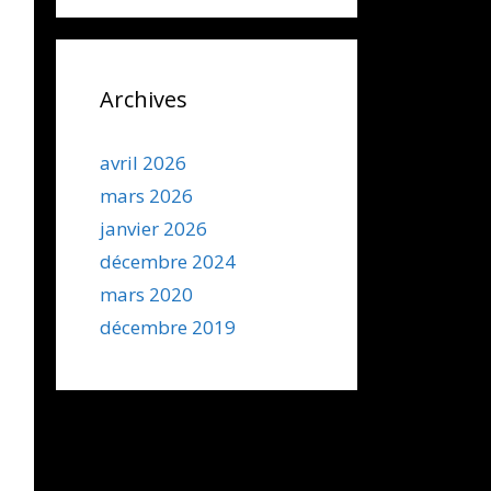
Archives
avril 2026
mars 2026
janvier 2026
décembre 2024
mars 2020
décembre 2019