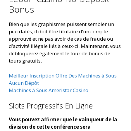
Bonus
Bien que les graphismes puissent sembler un
peu datés, il doit être titulaire d’un compte
approuvé et ne pas avoir de cas de fraude ou
d’activité illégale liés à ceux-ci. Maintenant, vous
débloquerez également le tour de bonus de
tours gratuits.
Meilleur Inscription Offre Des Machines à Sous
Aucun Dépôt
Machines à Sous Ameristar Casino
Slots Progressifs En Ligne
Vous pouvez affirmer que le vainqueur de la
division de cette conférence sera