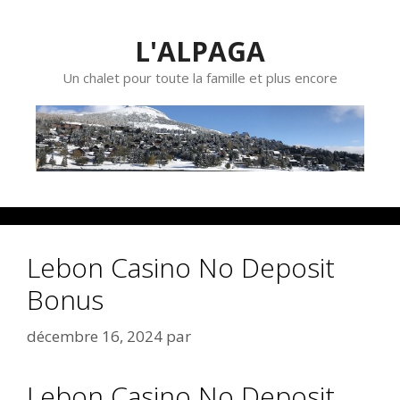
Aller
au
L'ALPAGA
contenu
Un chalet pour toute la famille et plus encore
Lebon Casino No Deposit
Bonus
décembre 16, 2024
par
Lebon Casino No Deposit