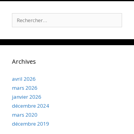
Rechercher :
Archives
avril 2026
mars 2026
janvier 2026
décembre 2024
mars 2020
décembre 2019