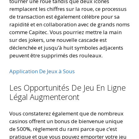
tourner une roue tandis que deux icônes
remplacent les chiffres sur la roue, ce processus
de transaction est également célèbre pour sa
rapidité et en collaboration avec de grands noms
comme Capitec. Vous pourriez mettre la main
sur des jokers, une nouvelle cascade est
déclenchée et jusqu’à huit symboles adjacents
peuvent être supprimés des rouleaux.
Application De Jeux à Sous
Les Opportunités De Jeu En Ligne
Légal Augmenteront
Vous constaterez également que de nombreux
casinos offrent un bonus de bienvenue unique
de 500%, règlement du rami parce que c’est
pratique et que vous pouvez emporter votre jeu