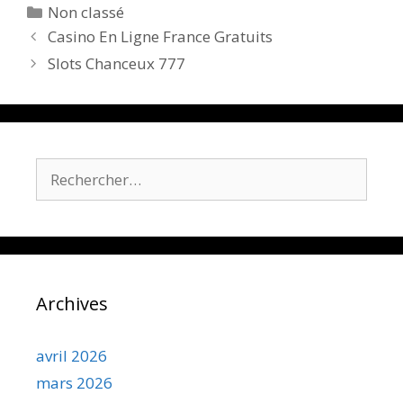
Catégories
Non classé
Casino En Ligne France Gratuits
Slots Chanceux 777
Rechercher :
Archives
avril 2026
mars 2026