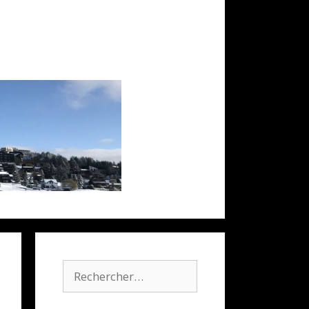
Rechercher :