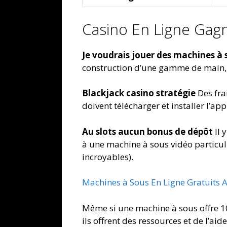
Casino En Ligne Gagn
Je voudrais jouer des machines à 
construction d’une gamme de main, 
Blackjack casino stratégie
Des fra
doivent télécharger et installer l’ap
Au slots aucun bonus de dépôt
Il 
à une machine à sous vidéo particul
incroyables).
Machines à Sous En Ligne Gratuits 
Même si une machine à sous offre 10
ils offrent des ressources et de l’a