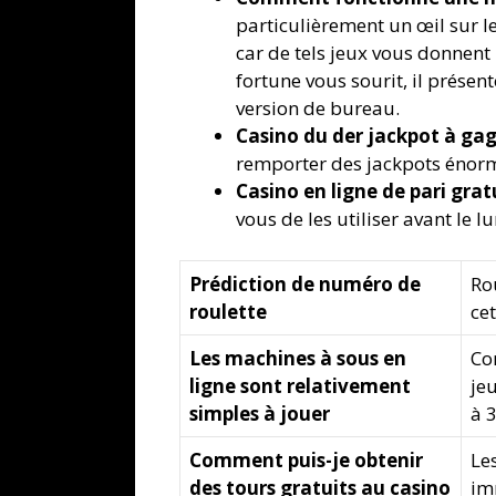
particulièrement un œil sur l
car de tels jeux vous donnent
fortune vous sourit, il prése
version de bureau.
Casino du der jackpot à ga
remporter des jackpots énor
Casino en ligne de pari grat
vous de les utiliser avant le l
Prédiction de numéro de
Ro
roulette
ce
Les machines à sous en
Co
ligne sont relativement
je
simples à jouer
à 
Comment puis-je obtenir
Le
des tours gratuits au casino
im