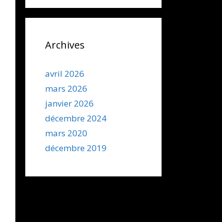
Archives
avril 2026
mars 2026
janvier 2026
décembre 2024
mars 2020
décembre 2019