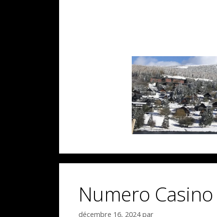
Aller
au
contenu
Numero Casino 
décembre 16, 2024
par