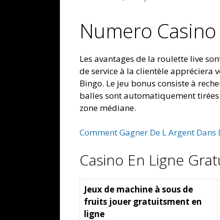
Numero Casino 
Les avantages de la roulette live so
de service à la clientèle appréciera
Bingo. Le jeu bonus consiste à reche
balles sont automatiquement tirées
zone médiane.
Comment Gagner De L Argent Dans 
Casino En Ligne Grat
Jeux de machine à sous de
fruits jouer gratuitsment en
ligne