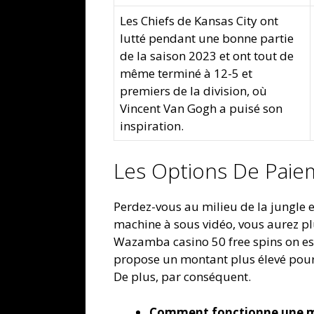
Les Chiefs de Kansas City ont
lutté pendant une bonne partie
de la saison 2023 et ont tout de
même terminé à 12-5 et
premiers de la division, où
Vincent Van Gogh a puisé son
inspiration.
Les Options De Paie
Perdez-vous au milieu de la jungle e
machine à sous vidéo, vous aurez plu
Wazamba casino 50 free spins on est
propose un montant plus élevé pour 
De plus, par conséquent.
Comment fonctionne une ma