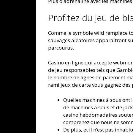
Plus d’adrénaline avec les machines
Profitez du jeu de bl
Comme le symbole wild remplace tou
sauvages aléatoires apparaîtront sur
parcourus.
Casino en ligne qui accepte webmo
de jeu responsables tels que Gamble
le nombre de lignes de paiement ma
rami jeux de carte vous gagnez des 
Quelles machines à sous ont 
de machines à sous et de jack
casino hebdomadaires soutenu
comprenez que nous ne somm
De plus, et il n’est pas inhab