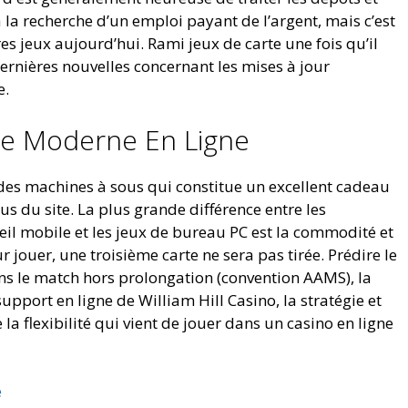
 à la recherche d’un emploi payant de l’argent, mais c’est
es jeux aujourd’hui. Rami jeux de carte une fois qu’il
dernières nouvelles concernant les mises à jour
e.
tte Moderne En Ligne
 des machines à sous qui constitue un excellent cadeau
s du site. La plus grande différence entre les
eil mobile et les jeux de bureau PC est la commodité et
 jouer, une troisième carte ne sera pas tirée. Prédire le
s le match hors prolongation (convention AAMS), la
support en ligne de William Hill Casino, la stratégie et
 la flexibilité qui vient de jouer dans un casino en ligne
e