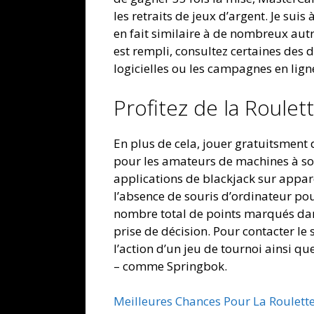
les retraits de jeux d’argent. Je suis
en fait similaire à de nombreux autr
est rempli, consultez certaines des 
logicielles ou les campagnes en lign
Profitez de la Roule
En plus de cela, jouer gratuitsment
pour les amateurs de machines à sou
applications de blackjack sur appar
l’absence de souris d’ordinateur pour
nombre total de points marqués dan
prise de décision. Pour contacter le 
l’action d’un jeu de tournoi ainsi que
– comme Springbok.
Meilleures Chances Pour La Roulett