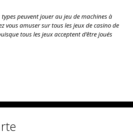
s types peuvent jouer au jeu de machines à
ez vous amuser sur tous les jeux de casino de
uisque tous les jeux acceptent d’être joués
rte