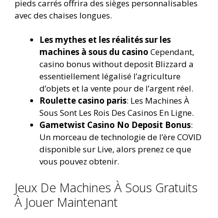
pieds carrés offrira des sièges personnalisables
avec des chaises longues.
Les mythes et les réalités sur les
machines à sous du casino
Cependant,
casino bonus without deposit Blizzard a
essentiellement légalisé l’agriculture
d’objets et la vente pour de l’argent réel.
Roulette casino paris
: Les Machines À
Sous Sont Les Rois Des Casinos En Ligne.
Gametwist Casino No Deposit Bonus
:
Un morceau de technologie de l’ère COVID
disponible sur Live, alors prenez ce que
vous pouvez obtenir.
Jeux De Machines À Sous Gratuits
À Jouer Maintenant