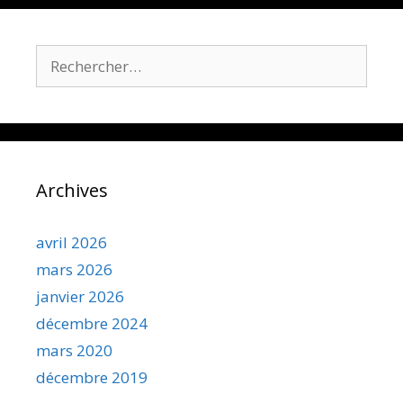
Rechercher :
Archives
avril 2026
mars 2026
janvier 2026
décembre 2024
mars 2020
décembre 2019