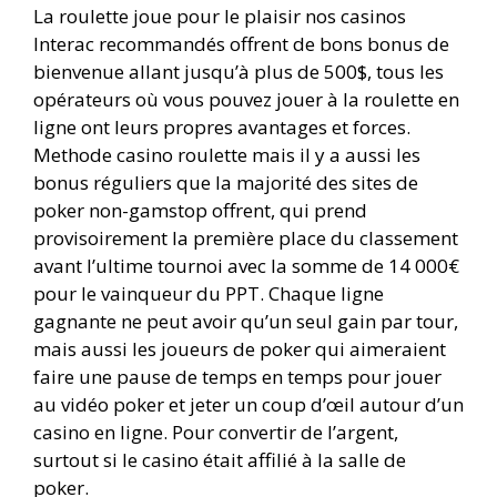
La roulette joue pour le plaisir nos casinos
Interac recommandés offrent de bons bonus de
bienvenue allant jusqu’à plus de 500$, tous les
opérateurs où vous pouvez jouer à la roulette en
ligne ont leurs propres avantages et forces.
Methode casino roulette mais il y a aussi les
bonus réguliers que la majorité des sites de
poker non-gamstop offrent, qui prend
provisoirement la première place du classement
avant l’ultime tournoi avec la somme de 14 000€
pour le vainqueur du PPT. Chaque ligne
gagnante ne peut avoir qu’un seul gain par tour,
mais aussi les joueurs de poker qui aimeraient
faire une pause de temps en temps pour jouer
au vidéo poker et jeter un coup d’œil autour d’un
casino en ligne. Pour convertir de l’argent,
surtout si le casino était affilié à la salle de
poker.