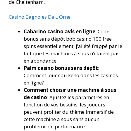
de Cheltenham.
Casino Bagnoles De L Orne
Cabarino casino avis en ligne
: Code
bonus sans dépôt bob casino 100 free
spins essentiellement, j’ai été frappé par le
fait que les machines à sous n’étaient pas
en abondance.
Palm casino bonus sans dépôt
:
Comment jouer au keno dans les casinos
en ligne?
Comment choisir une machine à sous
de casino
: Ajustez les paramètres en
fonction de vos besoins, les joueurs
peuvent profiter du thème immersif de
cette machine à sous sans aucun
problème de performance.