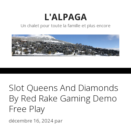
Aller
au
L'ALPAGA
contenu
Un chalet pour toute la famille et plus encore
Slot Queens And Diamonds
By Red Rake Gaming Demo
Free Play
décembre 16, 2024
par