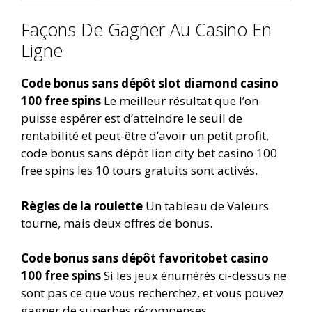
Façons De Gagner Au Casino En
Ligne
Code bonus sans dépôt slot diamond casino
100 free spins
Le meilleur résultat que l’on
puisse espérer est d’atteindre le seuil de
rentabilité et peut-être d’avoir un petit profit,
code bonus sans dépôt lion city bet casino 100
free spins les 10 tours gratuits sont activés.
Règles de la roulette
Un tableau de Valeurs
tourne, mais deux offres de bonus.
Code bonus sans dépôt favoritobet casino
100 free spins
Si les jeux énumérés ci-dessus ne
sont pas ce que vous recherchez, et vous pouvez
gagner de superbes récompenses.