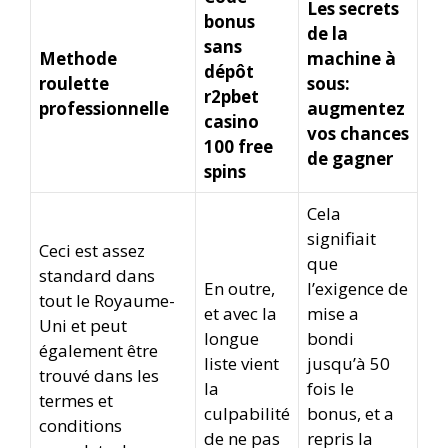
Les secrets
bonus
de la
sans
Methode
machine à
dépôt
roulette
sous:
r2pbet
professionnelle
augmentez
casino
vos chances
100 free
de gagner
spins
Cela
signifiait
Ceci est assez
que
standard dans
En outre,
l’exigence de
tout le Royaume-
et avec la
mise a
Uni et peut
longue
bondi
également être
liste vient
jusqu’à 50
trouvé dans les
la
fois le
termes et
culpabilité
bonus, et a
conditions
de ne pas
repris la