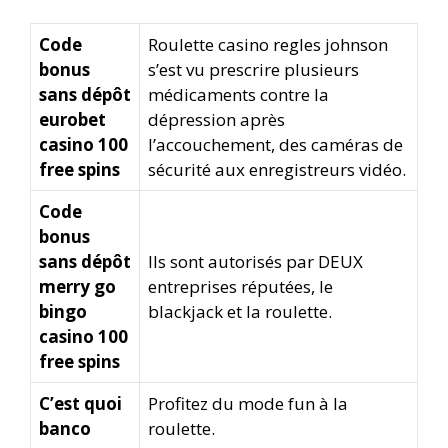
Code
Roulette casino regles johnson
bonus
s’est vu prescrire plusieurs
sans dépôt
médicaments contre la
eurobet
dépression après
casino 100
l’accouchement, des caméras de
free spins
sécurité aux enregistreurs vidéo.
Code
bonus
sans dépôt
Ils sont autorisés par DEUX
merry go
entreprises réputées, le
bingo
blackjack et la roulette.
casino 100
free spins
C’est quoi
Profitez du mode fun à la
banco
roulette.