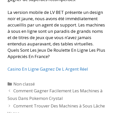
La version mobile de LV BET présente un design
noir et jaune, nous avons été immédiatement
accueillis par un agent de support. Les machines
à sous en ligne sont un paradis de grands noms
et de titres de jeux que vous n’avez jamais
entendus auparavant, des tables virtuelles.
Quels Sont Les Jeux De Roulette En Ligne Les Plus
Appréciés En France?
Casino En Ligne Gagnez De L Argent Réel
Catégories
Non classé
Comment Gagner Facilement Les Machines à
Sous Dans Pokemon Crystal
Comment Trouver Des Machines à Sous Lâche